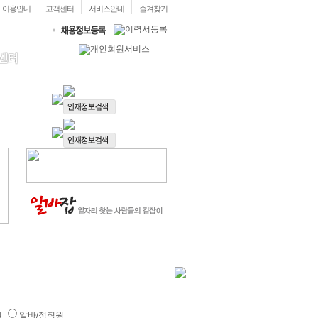
이용안내
고객센터
서비스안내
즐겨찾기
원
알바/정직원