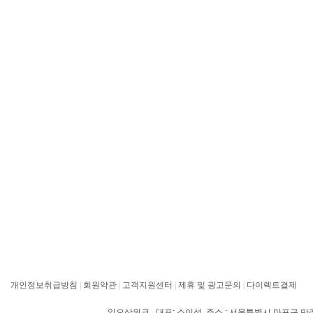
개인정보취급방침
|
회원약관
|
고객지원센터
|
제휴 및 광고문의
|
다이렉트결제
일오삼워크 대표: 소이성 주소 : 서울특별시 