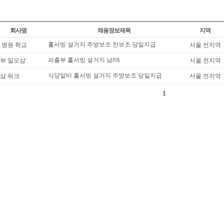
회사명
채용정보제목
지역
홀서빙 설거지 주방보조 찬보조 당일지급
 병원 학교
서울 전지역
파출부 홀서빙 설거지 남/여
부 일오삼
서울 전지역
식당알바 홀서빙 설거지 주방보조 당일지급
삼 워크
서울 전지역
1