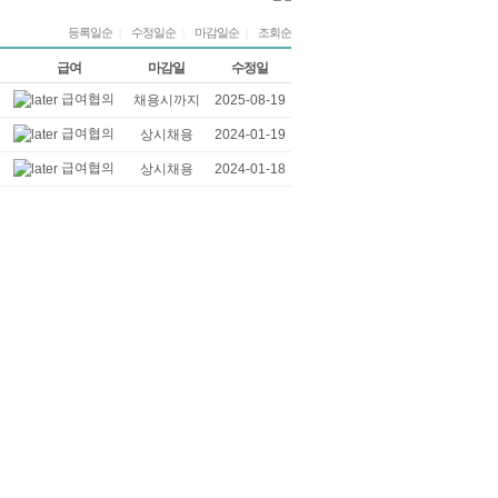
등록일순
|
수정일순
|
마감일순
|
조회순
급여
마감일
수정일
급여협의
채용시까지
2025-08-19
급여협의
상시채용
2024-01-19
급여협의
상시채용
2024-01-18