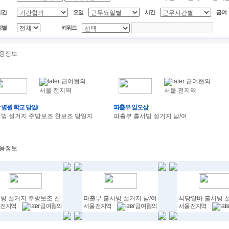
기간
요일
시간
급여
성별
키워드
급여협의
급여협의
서울 전지역
서울 전지역
 병원 학교 당일/
파출부 일오삼
빙 설거지 주방보조 찬보조 당일지
파출부 홀서빙 설거지 남/여
빙 설거지 주방보조 찬
파출부 홀서빙 설거지 남/여
식당알바 홀서빙 
 전지역
서울 전지역
서울 전지역
급여협의
급여협의